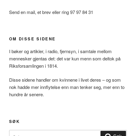
Send en mail, et brev eller ring 97 97 84 31
OM DISSE SIDENE
I bøker og artikler, i radio, fjernsyn, i samtale mellom
mennesker gjentas det: det var kun menn som deltok på
Riksforsamlingen i 1814.
Disse sidene handler om kvinnene i livet deres – og som
nok hadde mer innflytelse enn man tenker seg, mer enn to
hundre år senere.
SØK
Søk