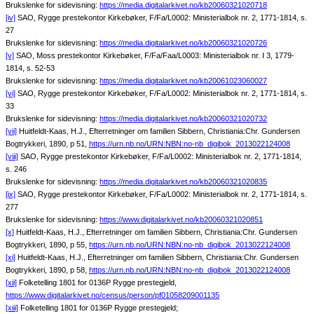
Brukslenke for sidevisning:
https://media.digitalarkivet.no/kb20060321020718
[iv]
SAO, Rygge prestekontor Kirkebøker, F/Fa/L0002: Ministerialbok nr. 2, 1771-1814, s.
27
Brukslenke for sidevisning:
https://media.digitalarkivet.no/kb20060321020726
[v]
SAO, Moss prestekontor Kirkebøker, F/Fa/Faa/L0003: Ministerialbok nr. I 3, 1779-
1814, s. 52-53
Brukslenke for sidevisning:
https://media.digitalarkivet.no/kb20061023060027
[vi]
SAO, Rygge prestekontor Kirkebøker, F/Fa/L0002: Ministerialbok nr. 2, 1771-1814, s.
33
Brukslenke for sidevisning:
https://media.digitalarkivet.no/kb20060321020732
[vii]
Huitfeldt-Kaas, H.J., Efterretninger om familien Sibbern, Christiania:Chr. Gundersen
Bogtrykkeri, 1890, p 51,
https://urn.nb.no/URN:NBN:no-nb_digibok_2013022124008
[viii]
SAO, Rygge prestekontor Kirkebøker, F/Fa/L0002: Ministerialbok nr. 2, 1771-1814,
s. 246
Brukslenke for sidevisning:
https://media.digitalarkivet.no/kb20060321020835
[ix]
SAO, Rygge prestekontor Kirkebøker, F/Fa/L0002: Ministerialbok nr. 2, 1771-1814, s.
277
Brukslenke for sidevisning:
https://www.digitalarkivet.no/kb20060321020851
[x]
Huitfeldt-Kaas, H.J., Efterretninger om familien Sibbern, Christiania:Chr. Gundersen
Bogtrykkeri, 1890, p 55,
https://urn.nb.no/URN:NBN:no-nb_digibok_2013022124008
[xi]
Huitfeldt-Kaas, H.J., Efterretninger om familien Sibbern, Christiania:Chr. Gundersen
Bogtrykkeri, 1890, p 58,
https://urn.nb.no/URN:NBN:no-nb_digibok_2013022124008
[xii]
Folketelling 1801 for 0136P Rygge prestegjeld,
https://www.digitalarkivet.no/census/person/pf01058209001135
[xiii]
Folketelling 1801 for 0136P Rygge prestegjeld;