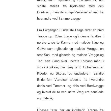
sidste afdeelt fra Kjøkkenet med den
Bordvæg, men de øvrige Værelser afdeelt fra
hverandre ved Tømmervægge.
Fra Forgangen i underste Etage fører en bred
Trappe op 2den Etage og i denne fandtes i
nordre Ende to Kamre med malede Tage og
Gulve samt gibsede og malede Vægge, en
stor Sahl med gibsede og malede Vægge og
Tag, een Gang over unerste Forgang med 3
smaa Aflukker, der benytte til Opbevaring af
Klæder og Skotøi, og endvidere i søndre
Ende fem Værelser afdeelte fra hverandre
deels ved Tømmer- og dels ved Bordvægge
og hvoraf de to ved østre Væg ere panelede
og malede;
Ligesaa fører der en indklædd Trappe fra