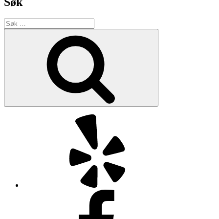
Søk
Søk
etter:
Søk
Yelp
Facebook