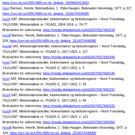
https://urn.nb.no/URN:NBN:no-nb_digibok_2009062913002
[xxv]
Bartnes, Henrik, Beitstadboka. 1 : Elda-Haugen, Beitstaden historielag, 1977, p 327,
https://urn.nb.no/URN:NBN:no-nb_digibok_2016070448085
[xxvi]
SAT, Ministerialprotokoller, klokkerbøker og fødselsregistre – Nord-Trøndelag,
741/L0386: Ministerialbok nr. 741A02, 1804-1816, s. 76-77
Brukslenke for sidevisning:
https://media.digitalarkivet.no/kb20070927660234
[xxvii]
Bartnes, Henrik, Beitstadboka. 1 : Elda-Haugen, Beitstaden historielag, 1977, p
329,
https://urn.nb.no/URN:NBN:no-nb_digibok_2016070448085
[xxviii]
SAT, Ministerialprotokoller, klokkerbøker og fødselsregistre – Nord-Trøndelag,
741/L0387: Ministerialbok nr. 741A03 /1, 1817-1822, s. 117
Brukslenke for sidevisning:
https://media.digitalarkivet.no/kb20070927660346
[xxix]
SAT, Ministerialprotokoller, klokkerbøker og fødselsregistre – Nord-Trøndelag,
741/L0387: Ministerialbok nr. 741A03 /1, 1817-1822, s. 5
Brukslenke for sidevisning:
https://media.digitalarkivet.no/kb20070927660246
[xxx]
SAT, Ministerialprotokoller, klokkerbøker og fødselsregistre – Nord-Trøndelag,
741/L0387: Ministerialbok nr. 741A03 /1, 1817-1822, s. 93
Brukslenke for sidevisning:
https://media.digitalarkivet.no/kb20070927660331
[xxxi]
SAT, Ministerialprotokoller, klokkerbøker og fødselsregistre – Nord-Trøndelag,
741/L0387: Ministerialbok nr. 741A03 /1, 1817-1822, s. 94
Brukslenke for sidevisning:
https://media.digitalarkivet.no/kb20070927660332
[xxxii]
SAT, Ministerialprotokoller, klokkerbøker og fødselsregistre – Nord-Trøndelag,
741/L0387: Ministerialbok nr. 741A03 /1, 1817-1822, s. 121
Brukslenke for sidevisning:
https://media.digitalarkivet.no/kb20070927660350
[xxxiii]
Bartnes, Henrik, Beitstadboka. 1 : Elda-Haugen, Beitstaden historielag, 1977, p
329,
https://urn.nb.no/URN:NBN:no-nb_digibok_2016070448085