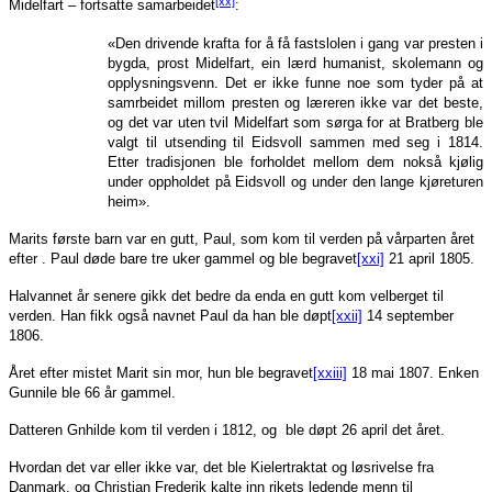
[xx]
Midelfart – fortsatte samarbeidet
:
«Den drivende krafta for å få fastslolen i gang var presten i
bygda, prost Midelfart, ein lærd humanist, skolemann og
opplysningsvenn. Det er ikke funne noe som tyder på at
samrbeidet millom presten og læreren ikke var det beste,
og det var uten tvil Midelfart som sørga for at Bratberg ble
valgt til utsending til Eidsvoll sammen med seg i 1814.
Etter tradisjonen ble forholdet mellom dem nokså kjølig
under oppholdet på Eidsvoll og under den lange kjøreturen
heim».
Marits første barn var en gutt, Paul, som kom til verden på vårparten året
efter . Paul døde bare tre uker gammel og ble begravet
[xxi]
21 april 1805.
Halvannet år senere gikk det bedre da enda en gutt kom velberget til
verden. Han fikk også navnet Paul da han ble døpt
[xxii]
14 september
1806.
Året efter mistet Marit sin mor, hun ble begravet
[xxiii]
18 mai 1807. Enken
Gunnile ble 66 år gammel.
Datteren Gnhilde kom til verden i 1812, og ble døpt 26 april det året.
Hvordan det var eller ikke var, det ble Kielertraktat og løsrivelse fra
Danmark, og Christian Frederik kalte inn rikets ledende menn til