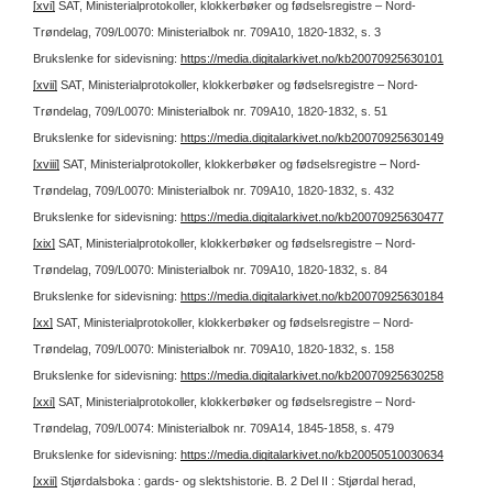
[xvi]
SAT, Ministerialprotokoller, klokkerbøker og fødselsregistre – Nord-
Trøndelag, 709/L0070: Ministerialbok nr. 709A10, 1820-1832, s. 3
Brukslenke for sidevisning:
https://media.digitalarkivet.no/kb20070925630101
[xvii]
SAT, Ministerialprotokoller, klokkerbøker og fødselsregistre – Nord-
Trøndelag, 709/L0070: Ministerialbok nr. 709A10, 1820-1832, s. 51
Brukslenke for sidevisning:
https://media.digitalarkivet.no/kb20070925630149
[xviii]
SAT, Ministerialprotokoller, klokkerbøker og fødselsregistre – Nord-
Trøndelag, 709/L0070: Ministerialbok nr. 709A10, 1820-1832, s. 432
Brukslenke for sidevisning:
https://media.digitalarkivet.no/kb20070925630477
[xix]
SAT, Ministerialprotokoller, klokkerbøker og fødselsregistre – Nord-
Trøndelag, 709/L0070: Ministerialbok nr. 709A10, 1820-1832, s. 84
Brukslenke for sidevisning:
https://media.digitalarkivet.no/kb20070925630184
[xx]
SAT, Ministerialprotokoller, klokkerbøker og fødselsregistre – Nord-
Trøndelag, 709/L0070: Ministerialbok nr. 709A10, 1820-1832, s. 158
Brukslenke for sidevisning:
https://media.digitalarkivet.no/kb20070925630258
[xxi]
SAT, Ministerialprotokoller, klokkerbøker og fødselsregistre – Nord-
Trøndelag, 709/L0074: Ministerialbok nr. 709A14, 1845-1858, s. 479
Brukslenke for sidevisning:
https://media.digitalarkivet.no/kb20050510030634
[xxii]
Stjørdalsboka : gards- og slektshistorie. B. 2 Del II : Stjørdal herad,