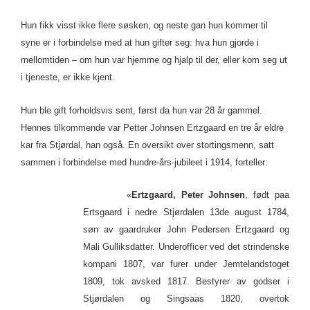
Hun fikk visst ikke flere søsken, og neste gan hun kommer til
syne er i forbindelse med at hun gifter seg: hva hun gjorde i
mellomtiden – om hun var hjemme og hjalp til der, eller kom seg ut
i tjeneste, er ikke kjent.
Hun ble gift forholdsvis sent, først da hun var 28 år gammel.
Hennes tilkommende var Petter Johnsen Ertzgaard en tre år eldre
kar fra Stjørdal, han også. En oversikt over stortingsmenn, satt
sammen i forbindelse med hundre-års-jubileet i 1914, forteller:
«
Ertzgaard, Peter Johnsen
, født paa
Ertsgaard i nedre Stjørdalen 13de august 1784,
søn av gaardruker John Pedersen Ertzgaard og
Mali Gulliksdatter. Underofficer ved det strindenske
kompani 1807, var furer under Jemtelandstoget
1809, tok avsked 1817. Bestyrer av godser i
Stjørdalen og Singsaas 1820, overtok