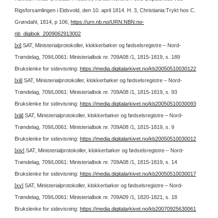
Rigsforsamlingen i Eidsvold, den 10. april 1814. H. 3, Christiania:Trykt hos C.
Grøndahl, 1814, p 106,
https://urn.nb.no/URN:NBN:no-
nb_digibok_2009062913002
[xi]
SAT, Ministerialprotokoller, klokkerbøker og fødselsregistre – Nord-
Trøndelag, 709/L0061: Ministerialbok nr. 709A08 /1, 1815-1819, s. 189
Brukslenke for sidevisning:
https://media.digitalarkivet.no/kb20050510030122
[xii]
SAT, Ministerialprotokoller, klokkerbøker og fødselsregistre – Nord-
Trøndelag, 709/L0061: Ministerialbok nr. 709A08 /1, 1815-1819, s. 93
Brukslenke for sidevisning:
https://media.digitalarkivet.no/kb20050510030093
[xiii]
SAT, Ministerialprotokoller, klokkerbøker og fødselsregistre – Nord-
Trøndelag, 709/L0061: Ministerialbok nr. 709A08 /1, 1815-1819, s. 9
Brukslenke for sidevisning:
https://media.digitalarkivet.no/kb20050510030012
[xiv]
SAT, Ministerialprotokoller, klokkerbøker og fødselsregistre – Nord-
Trøndelag, 709/L0061: Ministerialbok nr. 709A08 /1, 1815-1819, s. 14
Brukslenke for sidevisning:
https://media.digitalarkivet.no/kb20050510030017
[xv]
SAT, Ministerialprotokoller, klokkerbøker og fødselsregistre – Nord-
Trøndelag, 709/L0061: Ministerialbok nr. 709A09 /1, 1820-1821, s. 18
Brukslenke for sidevisning:
https://media.digitalarkivet.no/kb20070925630061