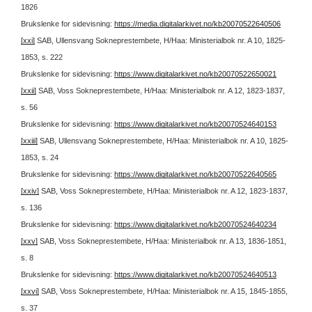
1826
Brukslenke for sidevisning:
https://media.digitalarkivet.no/kb20070522640506
[xxi]
SAB, Ullensvang Sokneprestembete, H/Haa: Ministerialbok nr. A 10, 1825-
1853, s. 222
Brukslenke for sidevisning:
https://www.digitalarkivet.no/kb20070522650021
[xxii]
SAB, Voss Sokneprestembete, H/Haa: Ministerialbok nr. A 12, 1823-1837,
s. 56
Brukslenke for sidevisning:
https://www.digitalarkivet.no/kb20070524640153
[xxiii]
SAB, Ullensvang Sokneprestembete, H/Haa: Ministerialbok nr. A 10, 1825-
1853, s. 24
Brukslenke for sidevisning:
https://www.digitalarkivet.no/kb20070522640565
[xxiv]
SAB, Voss Sokneprestembete, H/Haa: Ministerialbok nr. A 12, 1823-1837,
s. 136
Brukslenke for sidevisning:
https://www.digitalarkivet.no/kb20070524640234
[xxv]
SAB, Voss Sokneprestembete, H/Haa: Ministerialbok nr. A 13, 1836-1851,
s. 8
Brukslenke for sidevisning:
https://www.digitalarkivet.no/kb20070524640513
[xxvi]
SAB, Voss Sokneprestembete, H/Haa: Ministerialbok nr. A 15, 1845-1855,
s. 37