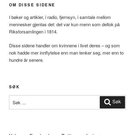
OM DISSE SIDENE
I bøker og artikler, i radio, fjernsyn, i samtale mellom
mennesker gjentas det: det var kun menn som deltok på
Riksforsamlingen i 1814.
Disse sidene handler om kvinnene i livet deres – og som
nok hadde mer innflytelse enn man tenker seg, mer enn to
hundre år senere.
SØK
Søk
Søk
etter: