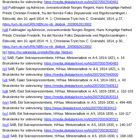
Brukslenke for sidevisning:
https://media.digitalarkivet.no/kb20070507640461
[vii]
Fuldmagter og Adresser, overantvordede Norges Regent, Hans Kongelige Høihed
Prinds Christian Frederik, fra det Norske Folks Deputerede ved Rigsforsamlingen i
Eidsvold, den 10. april 1814. H. 1, Christiania:Trykt hos C. Grøndahl, 1814, p 37,
https://urn.nb.no/URN:NBN:no-nb_digibok_2009062613002
[viii]
Fuldmagter og Adresser, overantvordede Norges Regent, Hans Kongelige Høihed
Prinds Christian Frederik, fra det Norske Folks Deputerede ved Rigsforsamlingen i
Eidsvold, den 10. april 1814. H. 1, Christiania:Trykt hos C. Grøndahl, 1814, p 30,
https://urn.nb.no/URN:NBN:no-nb_digibok_2009062613002
[ix]
https://no.wikipedia.org/wiki/Nicolai_Nielsen
[x]
SAB, Fjaler Sokneprestembete, H/Haa: Ministerialbok nr. A 4, 1814-1821, s. 14
Brukslenke for sidevisning:
https://media.digitalarkivet.no/kb20070507640483
[xi]
SAB, Fjaler Sokneprestembete, H/Haa: Ministerialbok nr. A 4, 1814-1821, s. 31
Brukslenke for sidevisning:
https://media.digitalarkivet.no/kb20070507640500
[xii]
SAB, Fjaler Sokneprestembete, H/Haa: Ministerialbok nr. A 4, 1814-1821, s. 43
Brukslenke for sidevisning:
https://media.digitalarkivet.no/kb20070507640512
[xiii]
SAB, Eiad Sokneprestembete, H/Haa: Ministerialbok nr. A 5, 1816-1830, s. 102-103
Brukslenke for sidevisning:
https://media.digitalarkivet.no/kb20070503630314
[xiv]
SAB, Eid Sokneprestembete, H/Haa: Ministerialbok nr. A 5, 1816-1830, s. 494-495
Brukslenke for sidevisning:
https://www.digitalarkivet.no/kb20070503630413
[xv]
SAB, Eid Sokneprestembete, H/Haa: Ministerialbok nr. A 5, 1816-1830, s. 116-117
Brukslenke for sidevisning:
https://media.digitalarkivet.no/kb20070503630321
[xvi]
SAB, Eid Sokneprestembete, H/Haa: Ministerialbok nr. A 5, 1816-1830, s. 146-147
Brukslenke for sidevisning:
https://media.digitalarkivet.no/kb20070503630337
[xvii]
SAB, Eid Sokneprestembete, H/Haa: Ministerialbok nr. A 5, 1816-1830, s. 168-169