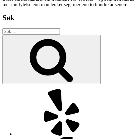
mer innflytelse enn man tenker seg, mer enn to hundre år senere.
Søk
Søk
etter:
Søk
Yelp