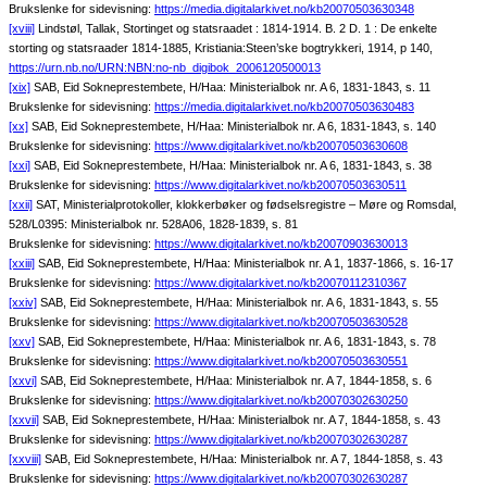
Brukslenke for sidevisning:
https://media.digitalarkivet.no/kb20070503630348
[xviii]
Lindstøl, Tallak, Stortinget og statsraadet : 1814-1914. B. 2 D. 1 : De enkelte
storting og statsraader 1814-1885, Kristiania:Steen’ske bogtrykkeri, 1914, p 140,
https://urn.nb.no/URN:NBN:no-nb_digibok_2006120500013
[xix]
SAB, Eid Sokneprestembete, H/Haa: Ministerialbok nr. A 6, 1831-1843, s. 11
Brukslenke for sidevisning:
https://media.digitalarkivet.no/kb20070503630483
[xx]
SAB, Eid Sokneprestembete, H/Haa: Ministerialbok nr. A 6, 1831-1843, s. 140
Brukslenke for sidevisning:
https://www.digitalarkivet.no/kb20070503630608
[xxi]
SAB, Eid Sokneprestembete, H/Haa: Ministerialbok nr. A 6, 1831-1843, s. 38
Brukslenke for sidevisning:
https://www.digitalarkivet.no/kb20070503630511
[xxii]
SAT, Ministerialprotokoller, klokkerbøker og fødselsregistre – Møre og Romsdal,
528/L0395: Ministerialbok nr. 528A06, 1828-1839, s. 81
Brukslenke for sidevisning:
https://www.digitalarkivet.no/kb20070903630013
[xxiii]
SAB, Eid Sokneprestembete, H/Haa: Ministerialbok nr. A 1, 1837-1866, s. 16-17
Brukslenke for sidevisning:
https://www.digitalarkivet.no/kb20070112310367
[xxiv]
SAB, Eid Sokneprestembete, H/Haa: Ministerialbok nr. A 6, 1831-1843, s. 55
Brukslenke for sidevisning:
https://www.digitalarkivet.no/kb20070503630528
[xxv]
SAB, Eid Sokneprestembete, H/Haa: Ministerialbok nr. A 6, 1831-1843, s. 78
Brukslenke for sidevisning:
https://www.digitalarkivet.no/kb20070503630551
[xxvi]
SAB, Eid Sokneprestembete, H/Haa: Ministerialbok nr. A 7, 1844-1858, s. 6
Brukslenke for sidevisning:
https://www.digitalarkivet.no/kb20070302630250
[xxvii]
SAB, Eid Sokneprestembete, H/Haa: Ministerialbok nr. A 7, 1844-1858, s. 43
Brukslenke for sidevisning:
https://www.digitalarkivet.no/kb20070302630287
[xxviii]
SAB, Eid Sokneprestembete, H/Haa: Ministerialbok nr. A 7, 1844-1858, s. 43
Brukslenke for sidevisning:
https://www.digitalarkivet.no/kb20070302630287