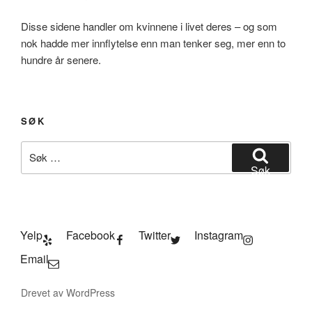
Disse sidene handler om kvinnene i livet deres – og som
nok hadde mer innflytelse enn man tenker seg, mer enn to
hundre år senere.
SØK
Søk
etter:
Søk
Yelp
Facebook
Twitter
Instagram
Email
Drevet av WordPress