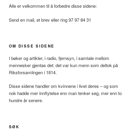
Alle er velkommen til å forbedre disse sidene:
Send en mail, et brev eller ring 97 97 84 31
OM DISSE SIDENE
I bøker og artikler, i radio, fjernsyn, i samtale mellom
mennesker gjentas det: det var kun menn som deltok på
Riksforsamlingen i 1814.
Disse sidene handler om kvinnene i livet deres – og som
nok hadde mer innflytelse enn man tenker seg, mer enn to
hundre år senere.
SØK