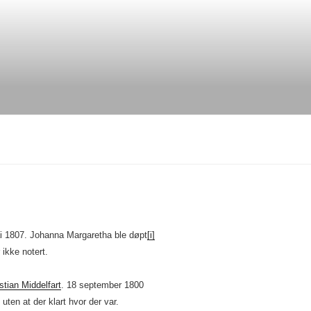
ai 1807. Johanna Margaretha ble døpt
[i]
 ikke notert.
stian Middelfart
. 18 september 1800
uten at der klart hvor der var.