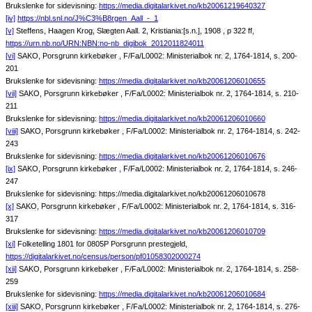
Brukslenke for sidevisning:
https://media.digitalarkivet.no/kb20061219640327
[iv]
https://nbl.snl.no/J%C3%B8rgen_Aall_-_1
[v]
Steffens, Haagen Krog, Slægten Aall. 2, Kristiania:[s.n.], 1908 , p 322 ff,
https://urn.nb.no/URN:NBN:no-nb_digibok_2012011824011
[vi]
SAKO, Porsgrunn kirkebøker , F/Fa/L0002: Ministerialbok nr. 2, 1764-1814, s. 200-
201
Brukslenke for sidevisning:
https://media.digitalarkivet.no/kb20061206010655
[vii]
SAKO, Porsgrunn kirkebøker , F/Fa/L0002: Ministerialbok nr. 2, 1764-1814, s. 210-
211
Brukslenke for sidevisning:
https://media.digitalarkivet.no/kb20061206010660
[viii]
SAKO, Porsgrunn kirkebøker , F/Fa/L0002: Ministerialbok nr. 2, 1764-1814, s. 242-
243
Brukslenke for sidevisning:
https://media.digitalarkivet.no/kb20061206010676
[ix]
SAKO, Porsgrunn kirkebøker , F/Fa/L0002: Ministerialbok nr. 2, 1764-1814, s. 246-
247
Brukslenke for sidevisning: https://media.digitalarkivet.no/kb20061206010678
[x]
SAKO, Porsgrunn kirkebøker , F/Fa/L0002: Ministerialbok nr. 2, 1764-1814, s. 316-
317
Brukslenke for sidevisning:
https://media.digitalarkivet.no/kb20061206010709
[xi]
Folketelling 1801 for 0805P Porsgrunn prestegjeld,
https://digitalarkivet.no/census/person/pf01058302000274
[xii]
SAKO, Porsgrunn kirkebøker , F/Fa/L0002: Ministerialbok nr. 2, 1764-1814, s. 258-
259
Brukslenke for sidevisning:
https://media.digitalarkivet.no/kb20061206010684
[xiii]
SAKO, Porsgrunn kirkebøker , F/Fa/L0002: Ministerialbok nr. 2, 1764-1814, s. 276-