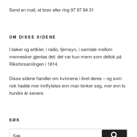
Send en mail, et brev eller ring 97 97 84 31
OM DISSE SIDENE
I bøker og artikler, i radio, fjernsyn, i samtale mellom
mennesker gjentas det: det var kun menn som deltok på
Riksforsamlingen i 1814.
Disse sidene handler om kvinnene i livet deres – og som
nok hadde mer innflytelse enn man tenker seg, mer enn to
hundre år senere.
SØK
Søk