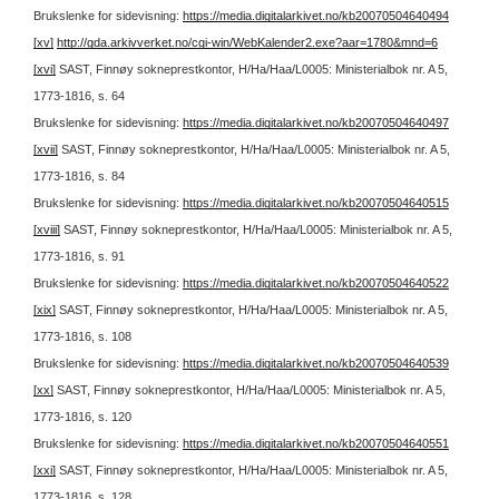
Brukslenke for sidevisning:
https://media.digitalarkivet.no/kb20070504640494
[xv]
http://gda.arkivverket.no/cgi-win/WebKalender2.exe?aar=1780&mnd=6
[xvi]
SAST, Finnøy sokneprestkontor, H/Ha/Haa/L0005: Ministerialbok nr. A 5,
1773-1816, s. 64
Brukslenke for sidevisning:
https://media.digitalarkivet.no/kb20070504640497
[xvii]
SAST, Finnøy sokneprestkontor, H/Ha/Haa/L0005: Ministerialbok nr. A 5,
1773-1816, s. 84
Brukslenke for sidevisning:
https://media.digitalarkivet.no/kb20070504640515
[xviii]
SAST, Finnøy sokneprestkontor, H/Ha/Haa/L0005: Ministerialbok nr. A 5,
1773-1816, s. 91
Brukslenke for sidevisning:
https://media.digitalarkivet.no/kb20070504640522
[xix]
SAST, Finnøy sokneprestkontor, H/Ha/Haa/L0005: Ministerialbok nr. A 5,
1773-1816, s. 108
Brukslenke for sidevisning:
https://media.digitalarkivet.no/kb20070504640539
[xx]
SAST, Finnøy sokneprestkontor, H/Ha/Haa/L0005: Ministerialbok nr. A 5,
1773-1816, s. 120
Brukslenke for sidevisning:
https://media.digitalarkivet.no/kb20070504640551
[xxi]
SAST, Finnøy sokneprestkontor, H/Ha/Haa/L0005: Ministerialbok nr. A 5,
1773-1816, s. 128