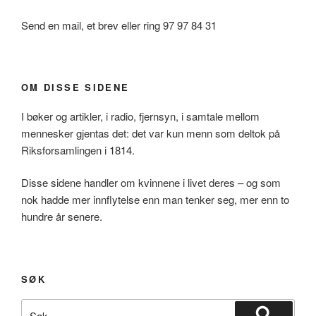
Send en mail, et brev eller ring 97 97 84 31
OM DISSE SIDENE
I bøker og artikler, i radio, fjernsyn, i samtale mellom
mennesker gjentas det: det var kun menn som deltok på
Riksforsamlingen i 1814.
Disse sidene handler om kvinnene i livet deres – og som
nok hadde mer innflytelse enn man tenker seg, mer enn to
hundre år senere.
SØK
Søk