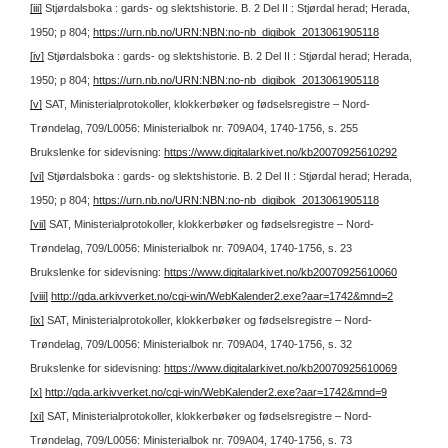
[iii]
Stjørdalsboka : gards- og slektshistorie. B. 2 Del II : Stjørdal herad; Herada,
1950; p 804;
https://urn.nb.no/URN:NBN:no-nb_digibok_2013061905118
[iv]
Stjørdalsboka : gards- og slektshistorie. B. 2 Del II : Stjørdal herad; Herada,
1950; p 804;
https://urn.nb.no/URN:NBN:no-nb_digibok_2013061905118
[v]
SAT, Ministerialprotokoller, klokkerbøker og fødselsregistre – Nord-
Trøndelag, 709/L0056: Ministerialbok nr. 709A04, 1740-1756, s. 255
Brukslenke for sidevisning:
https://www.digitalarkivet.no/kb20070925610292
[vi]
Stjørdalsboka : gards- og slektshistorie. B. 2 Del II : Stjørdal herad; Herada,
1950; p 804;
https://urn.nb.no/URN:NBN:no-nb_digibok_2013061905118
[vii]
SAT, Ministerialprotokoller, klokkerbøker og fødselsregistre – Nord-
Trøndelag, 709/L0056: Ministerialbok nr. 709A04, 1740-1756, s. 23
Brukslenke for sidevisning:
https://www.digitalarkivet.no/kb20070925610060
[viii]
http://gda.arkivverket.no/cgi-win/WebKalender2.exe?aar=1742&mnd=2
[ix]
SAT, Ministerialprotokoller, klokkerbøker og fødselsregistre – Nord-
Trøndelag, 709/L0056: Ministerialbok nr. 709A04, 1740-1756, s. 32
Brukslenke for sidevisning:
https://www.digitalarkivet.no/kb20070925610069
[x]
http://gda.arkivverket.no/cgi-win/WebKalender2.exe?aar=1742&mnd=9
[xi]
SAT, Ministerialprotokoller, klokkerbøker og fødselsregistre – Nord-
Trøndelag, 709/L0056: Ministerialbok nr. 709A04, 1740-1756, s. 73