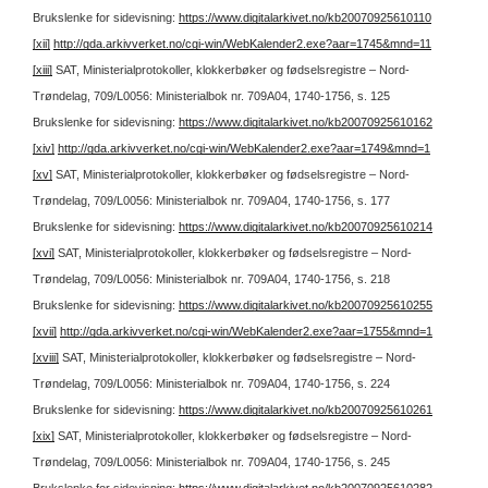
Brukslenke for sidevisning:
https://www.digitalarkivet.no/kb20070925610110
[xii]
http://gda.arkivverket.no/cgi-win/WebKalender2.exe?aar=1745&mnd=11
[xiii]
SAT, Ministerialprotokoller, klokkerbøker og fødselsregistre – Nord-
Trøndelag, 709/L0056: Ministerialbok nr. 709A04, 1740-1756, s. 125
Brukslenke for sidevisning:
https://www.digitalarkivet.no/kb20070925610162
[xiv]
http://gda.arkivverket.no/cgi-win/WebKalender2.exe?aar=1749&mnd=1
[xv]
SAT, Ministerialprotokoller, klokkerbøker og fødselsregistre – Nord-
Trøndelag, 709/L0056: Ministerialbok nr. 709A04, 1740-1756, s. 177
Brukslenke for sidevisning:
https://www.digitalarkivet.no/kb20070925610214
[xvi]
SAT, Ministerialprotokoller, klokkerbøker og fødselsregistre – Nord-
Trøndelag, 709/L0056: Ministerialbok nr. 709A04, 1740-1756, s. 218
Brukslenke for sidevisning:
https://www.digitalarkivet.no/kb20070925610255
[xvii]
http://gda.arkivverket.no/cgi-win/WebKalender2.exe?aar=1755&mnd=1
[xviii]
SAT, Ministerialprotokoller, klokkerbøker og fødselsregistre – Nord-
Trøndelag, 709/L0056: Ministerialbok nr. 709A04, 1740-1756, s. 224
Brukslenke for sidevisning:
https://www.digitalarkivet.no/kb20070925610261
[xix]
SAT, Ministerialprotokoller, klokkerbøker og fødselsregistre – Nord-
Trøndelag, 709/L0056: Ministerialbok nr. 709A04, 1740-1756, s. 245