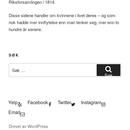
Riksforsamlingen i 1814.
Disse sidene handler om kvinnene i livet deres – og som
nok hadde mer innflytelse enn man tenker seg, mer enn to
hundre år senere.
SØK
Søk
etter:
Søk
Yelp
Facebook
Twitter
Instagram
Email
Drevet av WordPress