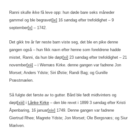
Ranni skulle ikke få leve opp: hun døde bare seks måneder
gammel og ble begravet
[ix]
16 søndag efter trefoldighet – 9
september
[x]
– 1742.
Det gikk tre år før neste barn viste seg, det ble en pike denne
gangen også – hun fikk navn efter henne som foreldrene hadde
mistet, Ranni, da hun ble døpt
[xi]
23 søndag efter trefoldighet – 21
november
[xii]
– i Wernæs Kirke. denne gangen var fadrene Jon
Morset; Anders Ydste; Siri Østie; Randi Bag; og Gunille
Præstmælen.
Så fulgte det første av to gutter. Bård ble født midtvinters og
døpt
[xiii]
i
Lånke Kirke
– den ble revet i 1899 3 søndag efter Kristi
Åpenbaring, 16 januar
[xiv]
1749. Denne gangen var fadrene
Giertrud Rhee; Magrete Ydste; Jon Morset; Ole Bergsnæs; og Siur
Mælven.