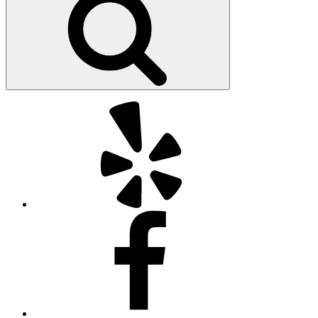
Yelp
Facebook