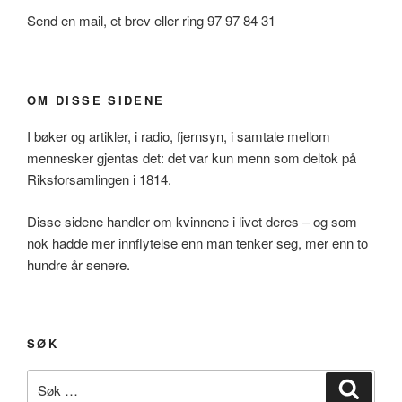
Send en mail, et brev eller ring 97 97 84 31
OM DISSE SIDENE
I bøker og artikler, i radio, fjernsyn, i samtale mellom
mennesker gjentas det: det var kun menn som deltok på
Riksforsamlingen i 1814.
Disse sidene handler om kvinnene i livet deres – og som
nok hadde mer innflytelse enn man tenker seg, mer enn to
hundre år senere.
SØK
Søk
Søk
etter: