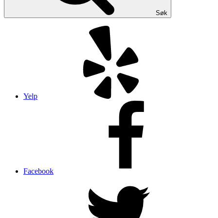
Søk
Yelp
Facebook