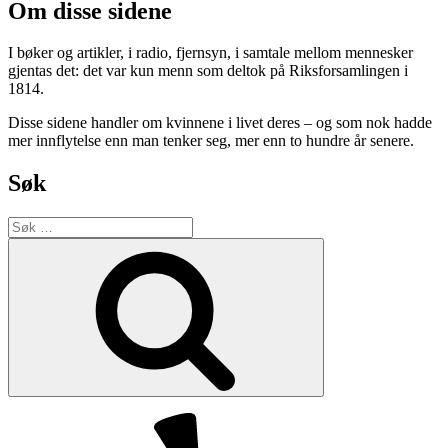
Om disse sidene
I bøker og artikler, i radio, fjernsyn, i samtale mellom mennesker
gjentas det: det var kun menn som deltok på Riksforsamlingen i
1814.
Disse sidene handler om kvinnene i livet deres – og som nok hadde
mer innflytelse enn man tenker seg, mer enn to hundre år senere.
Søk
Søk
etter:
Søk
Yelp