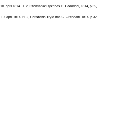
 april 1814. H. 2, Christiania:Trykt hos C. Grøndahl, 1814, p 35,
. april 1814. H. 2, Christiania:Trykt hos C. Grøndahl, 1814, p 32,