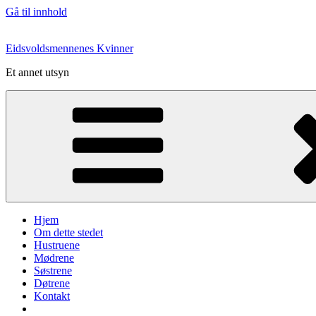
Gå til innhold
Eidsvoldsmennenes Kvinner
Et annet utsyn
Hjem
Om dette stedet
Hustruene
Mødrene
Søstrene
Døtrene
Kontakt