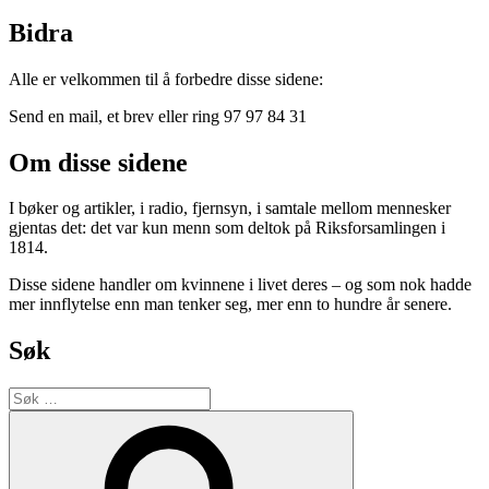
Bidra
Alle er velkommen til å forbedre disse sidene:
Send en mail, et brev eller ring 97 97 84 31
Om disse sidene
I bøker og artikler, i radio, fjernsyn, i samtale mellom mennesker
gjentas det: det var kun menn som deltok på Riksforsamlingen i
1814.
Disse sidene handler om kvinnene i livet deres – og som nok hadde
mer innflytelse enn man tenker seg, mer enn to hundre år senere.
Søk
Søk
etter:
Søk