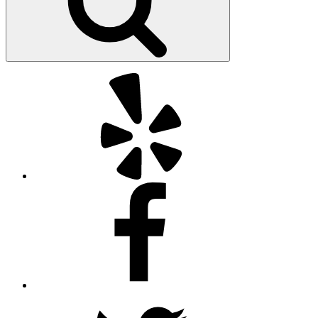
Yelp
Facebook
Twitter