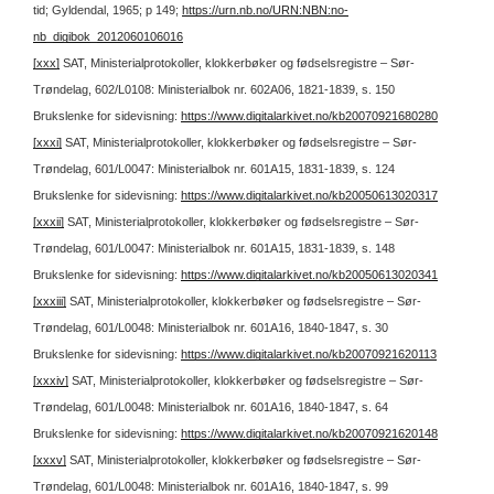
tid; Gyldendal, 1965; p 149;
https://urn.nb.no/URN:NBN:no-
nb_digibok_2012060106016
[xxx]
SAT, Ministerialprotokoller, klokkerbøker og fødselsregistre – Sør-
Trøndelag, 602/L0108: Ministerialbok nr. 602A06, 1821-1839, s. 150
Brukslenke for sidevisning:
https://www.digitalarkivet.no/kb20070921680280
[xxxi]
SAT, Ministerialprotokoller, klokkerbøker og fødselsregistre – Sør-
Trøndelag, 601/L0047: Ministerialbok nr. 601A15, 1831-1839, s. 124
Brukslenke for sidevisning:
https://www.digitalarkivet.no/kb20050613020317
[xxxii]
SAT, Ministerialprotokoller, klokkerbøker og fødselsregistre – Sør-
Trøndelag, 601/L0047: Ministerialbok nr. 601A15, 1831-1839, s. 148
Brukslenke for sidevisning:
https://www.digitalarkivet.no/kb20050613020341
[xxxiii]
SAT, Ministerialprotokoller, klokkerbøker og fødselsregistre – Sør-
Trøndelag, 601/L0048: Ministerialbok nr. 601A16, 1840-1847, s. 30
Brukslenke for sidevisning:
https://www.digitalarkivet.no/kb20070921620113
[xxxiv]
SAT, Ministerialprotokoller, klokkerbøker og fødselsregistre – Sør-
Trøndelag, 601/L0048: Ministerialbok nr. 601A16, 1840-1847, s. 64
Brukslenke for sidevisning:
https://www.digitalarkivet.no/kb20070921620148
[xxxv]
SAT, Ministerialprotokoller, klokkerbøker og fødselsregistre – Sør-
Trøndelag, 601/L0048: Ministerialbok nr. 601A16, 1840-1847, s. 99