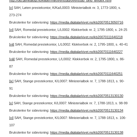
http://old.genealogi.no/kilder/mil/ovenstad/ovenstad_bind_ii/index.html
[v]
SAH, Løten prestekontor, K/Ka/L0003: Ministerialbok nr. 3, 1773-1800, s.
273-274
Brukslenke for sidevisning:
https://media.digitalarkivet.no/kb20070513050716
[vi]
SAH, Romedal prestekontor, L/L0002: Klokkerbok nr. 2, 1795-1800, s. 24-25
Brukslenke for sidevisning:
https://media.digitalarkivet.no/kb20070111640218
[vii]
SAH, Romedal prestekontor, L/L0002: Klokkerbok nr. 2, 1795-1800, s. 40-41
Brukslenke for sidevisning:
https://media.digitalarkivet.no/kb20070111640227
[viii]
SAH, Romedal prestekontor, L/L0002: Klokkerbok nr. 2, 1795-1800, s. 86-
87
Brukslenke for sidevisning:
https://media.digitalarkivet.no/kb20070111640251
[ix]
SAH, Stange prestekontor, K/L0007: Ministerialbok nr. 7, 1788-1813, s. 90-
91
Brukslenke for sidevisning:
https://media.digitalarkivet.no/kb20070513130130
[x]
SAH, Stange prestekontor, K/L0007: Ministerialbok nr. 7, 1788-1813, s. 98-99
Brukslenke for sidevisning:
https://media.digitalarkivet.no/kb20070513130134
[xi]
SAH, Stange prestekontor, K/L0007: Ministerialbok nr. 7, 1788-1813, s. 106-
107
Brukslenke for sidevisning:
https://media.digitalarkivet.no/kb20070513130138