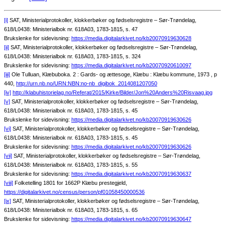
[i]
SAT, Ministerialprotokoller, klokkerbøker og fødselsregistre – Sør-Trøndelag,
618/L0438: Ministerialbok nr. 618A03, 1783-1815, s. 47
Brukslenke for sidevisning:
https://media.digitalarkivet.no/kb20070919630628
[ii]
SAT, Ministerialprotokoller, klokkerbøker og fødselsregistre – Sør-Trøndelag,
618/L0438: Ministerialbok nr. 618A03, 1783-1815, s. 324
Brukslenke for sidevisning:
https://media.digitalarkivet.no/kb20070920610097
[iii]
Ole Tulluan, Klæbuboka. 2 : Gards- og ættesoge, Klæbu : Klæbu kommune, 1973 , p
440,
http://urn.nb.no/URN:NBN:no-nb_digibok_2014081207050
[iv]
http://klabuhistorielag.no/Referat/2015/Kirke/Bilder/Jon%20Anders%20Risvaag.jpg
[v]
SAT, Ministerialprotokoller, klokkerbøker og fødselsregistre – Sør-Trøndelag,
618/L0438: Ministerialbok nr. 618A03, 1783-1815, s. 45
Brukslenke for sidevisning:
https://media.digitalarkivet.no/kb20070919630626
[vi]
SAT, Ministerialprotokoller, klokkerbøker og fødselsregistre – Sør-Trøndelag,
618/L0438: Ministerialbok nr. 618A03, 1783-1815, s. 45
Brukslenke for sidevisning:
https://media.digitalarkivet.no/kb20070919630626
[vii]
SAT, Ministerialprotokoller, klokkerbøker og fødselsregistre – Sør-Trøndelag,
618/L0438: Ministerialbok nr. 618A03, 1783-1815, s. 55
Brukslenke for sidevisning:
https://media.digitalarkivet.no/kb20070919630637
[viii]
Folketelling 1801 for 1662P Klæbu prestegjeld,
https://digitalarkivet.no/census/person/pf01058450000536
[ix]
SAT, Ministerialprotokoller, klokkerbøker og fødselsregistre – Sør-Trøndelag,
618/L0438: Ministerialbok nr. 618A03, 1783-1815, s. 65
Brukslenke for sidevisning:
https://media.digitalarkivet.no/kb20070919630647