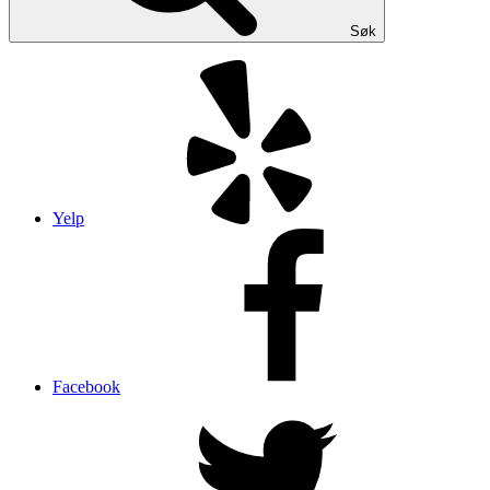
Søk
Yelp
Facebook