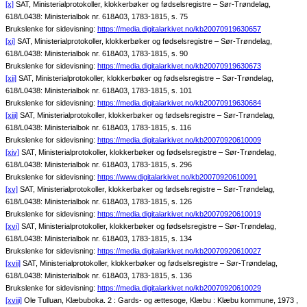
[x]
SAT, Ministerialprotokoller, klokkerbøker og fødselsregistre – Sør-Trøndelag,
618/L0438: Ministerialbok nr. 618A03, 1783-1815, s. 75
Brukslenke for sidevisning:
https://media.digitalarkivet.no/kb20070919630657
[xi]
SAT, Ministerialprotokoller, klokkerbøker og fødselsregistre – Sør-Trøndelag,
618/L0438: Ministerialbok nr. 618A03, 1783-1815, s. 90
Brukslenke for sidevisning:
https://media.digitalarkivet.no/kb20070919630673
[xii]
SAT, Ministerialprotokoller, klokkerbøker og fødselsregistre – Sør-Trøndelag,
618/L0438: Ministerialbok nr. 618A03, 1783-1815, s. 101
Brukslenke for sidevisning:
https://media.digitalarkivet.no/kb20070919630684
[xiii]
SAT, Ministerialprotokoller, klokkerbøker og fødselsregistre – Sør-Trøndelag,
618/L0438: Ministerialbok nr. 618A03, 1783-1815, s. 116
Brukslenke for sidevisning:
https://media.digitalarkivet.no/kb20070920610009
[xiv]
SAT, Ministerialprotokoller, klokkerbøker og fødselsregistre – Sør-Trøndelag,
618/L0438: Ministerialbok nr. 618A03, 1783-1815, s. 296
Brukslenke for sidevisning:
https://www.digitalarkivet.no/kb20070920610091
[xv]
SAT, Ministerialprotokoller, klokkerbøker og fødselsregistre – Sør-Trøndelag,
618/L0438: Ministerialbok nr. 618A03, 1783-1815, s. 126
Brukslenke for sidevisning:
https://media.digitalarkivet.no/kb20070920610019
[xvi]
SAT, Ministerialprotokoller, klokkerbøker og fødselsregistre – Sør-Trøndelag,
618/L0438: Ministerialbok nr. 618A03, 1783-1815, s. 134
Brukslenke for sidevisning:
https://media.digitalarkivet.no/kb20070920610027
[xvii]
SAT, Ministerialprotokoller, klokkerbøker og fødselsregistre – Sør-Trøndelag,
618/L0438: Ministerialbok nr. 618A03, 1783-1815, s. 136
Brukslenke for sidevisning:
https://media.digitalarkivet.no/kb20070920610029
[xviii]
Ole Tulluan, Klæbuboka. 2 : Gards- og ættesoge, Klæbu : Klæbu kommune, 1973 ,