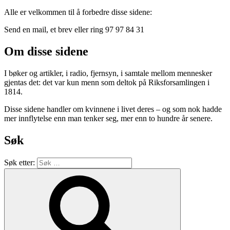
Alle er velkommen til å forbedre disse sidene:
Send en mail, et brev eller ring 97 97 84 31
Om disse sidene
I bøker og artikler, i radio, fjernsyn, i samtale mellom mennesker
gjentas det: det var kun menn som deltok på Riksforsamlingen i
1814.
Disse sidene handler om kvinnene i livet deres – og som nok hadde
mer innflytelse enn man tenker seg, mer enn to hundre år senere.
Søk
Søk etter: