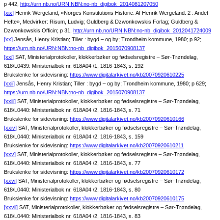
p 442,
http://urn.nb.no/URN:NBN:no-nb_digibok_2014081207050
[xix]
Henrik Wergeland, «Norges Konstitutions Historie. Af Henrik Wergeland. 2 : Andet
Hefte», Medvirker: Risum, Ludvig; Guldberg & Dzwonkowskis Forlag; Guldberg &
Dzwonkowskis Officin; p 31,
http://urn.nb.no/URN:NBN:no-nb_digibok_2012041724009
[xx]
Jensås, Henry Kristian; Tiller : bygd – og by; Trondheim kommune, 1980; p 92;
https://urn.nb.no/URN:NBN:no-nb_digibok_2015070908137
[xxi]
SAT, Ministerialprotokoller, klokkerbøker og fødselsregistre – Sør-Trøndelag,
618/L0439: Ministerialbok nr. 618A04 /1, 1816-1843, s. 192
Brukslenke for sidevisning:
https://www.digitalarkivet.no/kb20070920610225
[xxii]
Jensås, Henry Kristian; Tiller : bygd – og by; Trondheim kommune, 1980; p 629;
https://urn.nb.no/URN:NBN:no-nb_digibok_2015070908137
[xxiii]
SAT, Ministerialprotokoller, klokkerbøker og fødselsregistre – Sør-Trøndelag,
618/L0440: Ministerialbok nr. 618A04 /2, 1816-1843, s. 71
Brukslenke for sidevisning:
https://www.digitalarkivet.no/kb20070920610166
[xxiv]
SAT, Ministerialprotokoller, klokkerbøker og fødselsregistre – Sør-Trøndelag,
618/L0440: Ministerialbok nr. 618A04 /2, 1816-1843, s. 159
Brukslenke for sidevisning:
https://www.digitalarkivet.no/kb20070920610211
[xxv]
SAT, Ministerialprotokoller, klokkerbøker og fødselsregistre – Sør-Trøndelag,
618/L0440: Ministerialbok nr. 618A04 /2, 1816-1843, s. 77
Brukslenke for sidevisning:
https://www.digitalarkivet.no/kb20070920610172
[xxvi]
SAT, Ministerialprotokoller, klokkerbøker og fødselsregistre – Sør-Trøndelag,
618/L0440: Ministerialbok nr. 618A04 /2, 1816-1843, s. 80
Brukslenke for sidevisning:
https://www.digitalarkivet.no/kb20070920610175
[xxvii]
SAT, Ministerialprotokoller, klokkerbøker og fødselsregistre – Sør-Trøndelag,
618/L0440: Ministerialbok nr. 618A04 /2, 1816-1843, s. 83